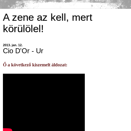
A zene az kell, mert
körülölel!
2013. jan. 12.
Cio D'Or - Ur
Ő a következő kiszemelt áldozat: