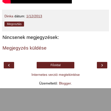
Dinka
dátum:
1/12/2013
Megosztás
Nincsenek megjegyzések:
Megjegyzés küldése
‹
›
Főoldal
Internetes verzió megtekintése
Üzemeltető:
Blogger
.